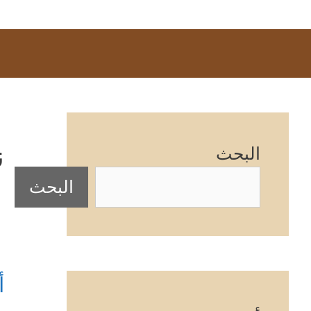
ن
البحث
البحث
أ