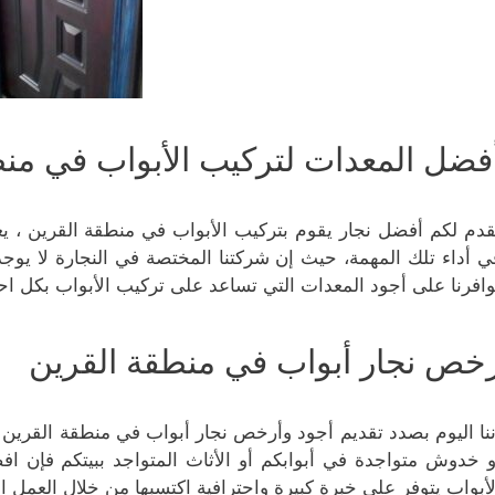
فضل المعدات لتركيب الأبواب في منط
قدم لكم أفضل نجار يقوم بتركيب الأبواب في منطقة القرين ،
ي أداء تلك المهمة، حيث إن شركتنا المختصة في النجارة لا يوجد
وافرنا على أجود المعدات التي تساعد على تركيب الأبواب بكل احت
خص نجار أبواب في منطقة القرين
ننا اليوم بصدد تقديم أجود وأرخص نجار أبواب في منطقة القرين 
و خدوش متواجدة في أبوابكم أو الأثاث المتواجد ببيتكم فإن افضل
لأبواب يتوفر على خبرة كبيرة واحترافية اكتسبها من خلال العمل ا