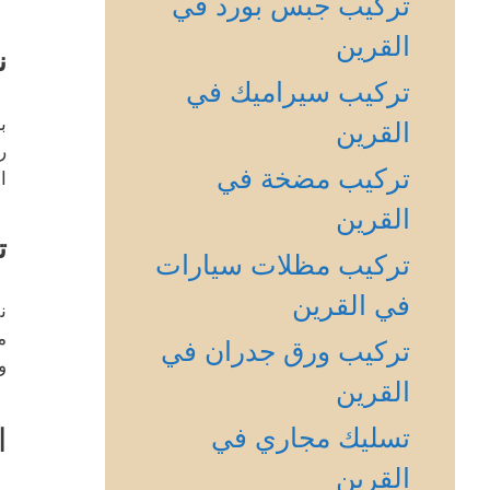
تركيب جبس بورد في
القرين
ن
تركيب سيراميك في
ب
القرين
ر
تركيب مضخة في
ا
القرين
ت
تركيب مظلات سيارات
في القرين
ن
م
تركيب ورق جدران في
و
القرين
ا
تسليك مجاري في
القرين