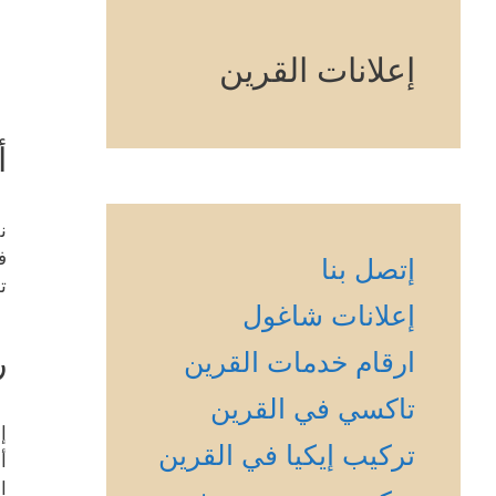
إعلانات القرين
أ
ن
ف
إتصل بنا
ت
إعلانات شاغول
ر
ارقام خدمات القرين
تاكسي في القرين
إ
تركيب إيكيا في القرين
أ
ا