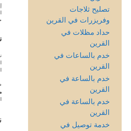
إ
تصليح ثلاجات
ا
وفريزرات في القرين
ح
حداد مظلات في
ن
القرين
خدم بالساعات في
ن
ا
القرين
ا
خدم بالساعة في
خ
القرين
م
ا
خدم بالساعة في
القرين
ن
خدمة توصيل في