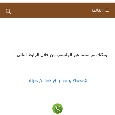
القائمة
يمكنك مراسلتنا عبر الواتسب من خلال الرابط التالي :
https://l.linklyhq.com/l/1ws5X